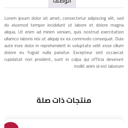
الوصف
Lorem ipsum dolor sit amet, consectetur adipiscing elit, sed
do eiusmod tempor incididunt ut labore et dolore magna
aliqua. Ut enim ad minim veniam, quis nostrud exercitation
ullamco laboris nisi ut aliquip ex ea commodo consequat. Duis
aute irure dolor in reprehenderit in voluptate velit esse cillum
dolore eu fugiat nulla pariatur. Excepteur sint occaecat
cupidatat non proident, sunt in culpa qui officia deserunt
mollit anim id est laborum
منتجات ذات صلة