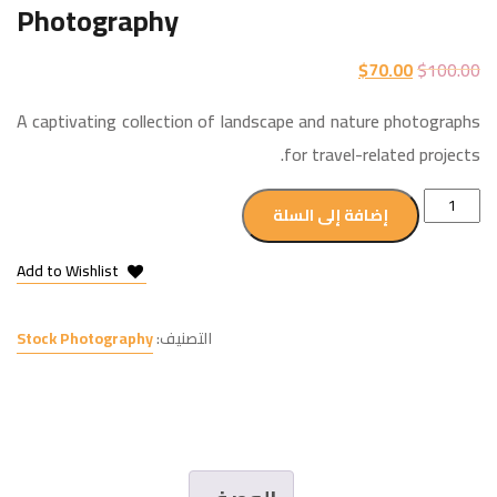
Photography
$
70.00
$
100.00
A captivating collection of landscape and nature photographs
for travel-related projects.
إضافة إلى السلة
Add to Wishlist
التصنيف:
Stock Photography