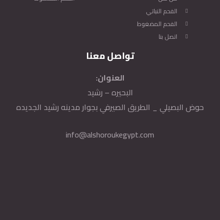
الفحم النباتي
الفحم المضغوط
اتصل بنا
تواصل معنا
العنوان:
البحيره – رشيد
حوض البصيلي _ الطريق الصيرفي بجوار مدينه رشيد الجديده
info@alshoroukegypt.com