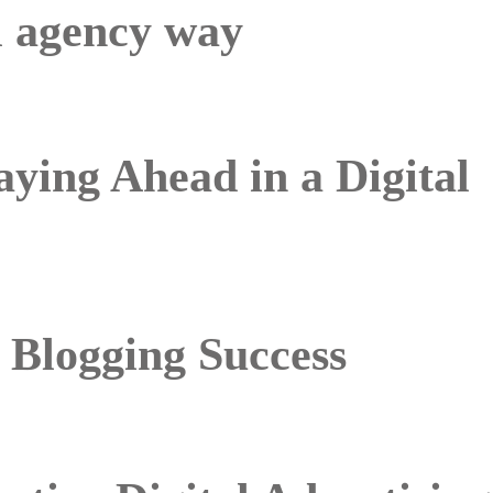
al agency way
ying Ahead in a Digital
 Blogging Success