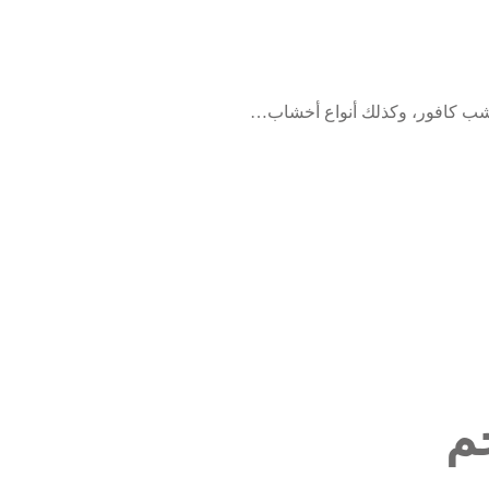
شب كافور، وكذلك أنواع أخشاب…
م