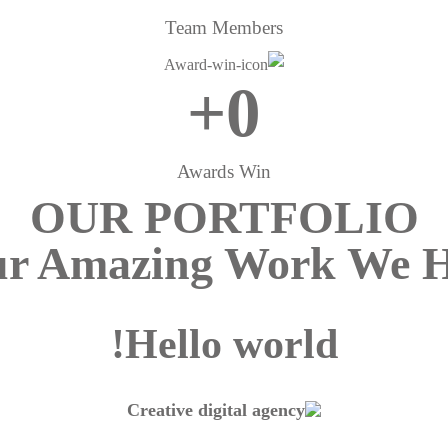
Team Members
+
0
Awards Win
OUR PORTFOLIO
r Amazing Work We 
Hello world!