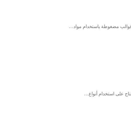
 قوالب مضغوطة باستخدام مواد…
نتاج على استخدام أنواع…