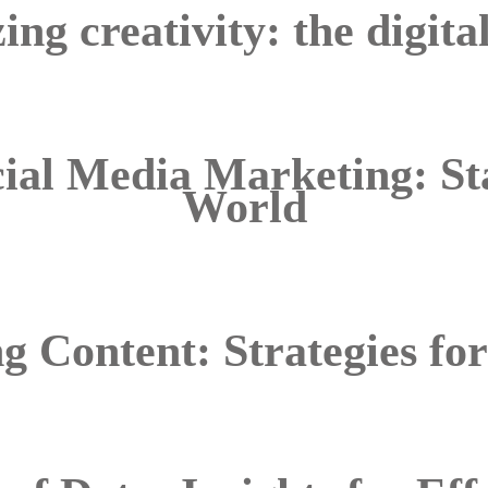
ing creativity: the digit
ial Media Marketing: Sta
World
g Content: Strategies for