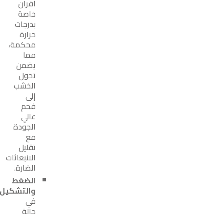
أفران
خاصة
بدرجات
حرارة
محكمة،
مما
يضمن
تحول
الخشب
إلى
فحم
عالي
الجودة
مع
تقليل
الانبعاثات
الضارة.
الضغط
والتشكيل:
في
حالة