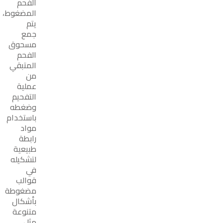
الفحم
المضغوط،
يتم
جمع
مسحوق
الفحم
المتبقي
من
عملية
التفحيم
وضغطه
باستخدام
مواد
رابطة
طبيعية
لتشكيله
في
قوالب
مضغوطة
بأشكال
متنوعة
مثل