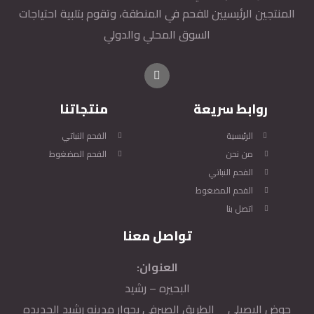
المنتجين الرئيسيين للفحم في المنطقة، وتقوم بتلبية احتياجات
السوق المحلي والدولي
روابط سريعة
منتجاتنا
الرئيسية
الفحم النباتي
من نحن
الفحم المضغوط
الفحم النباتي
الفحم المضغوط
اتصل بنا
تواصل معنا
العنوان:
البحيره – رشيد
حوض البصيلي _ الطريق الصيرفي بجوار مدينه رشيد الجديده