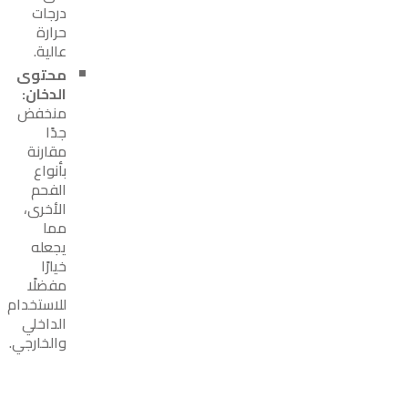
درجات
حرارة
عالية.
محتوى
الدخان:
منخفض
جدًا
مقارنة
بأنواع
الفحم
الأخرى،
مما
يجعله
خيارًا
مفضلًا
للاستخدام
الداخلي
والخارجي.