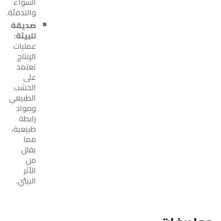
الشواء
والتدفئة.
صديقة
للبيئة:
عمليات
الإنتاج
تعتمد
على
الخشب
الطبيعي
ومواد
رابطة
طبيعية،
مما
يقلل
من
الأثر
البيئي.