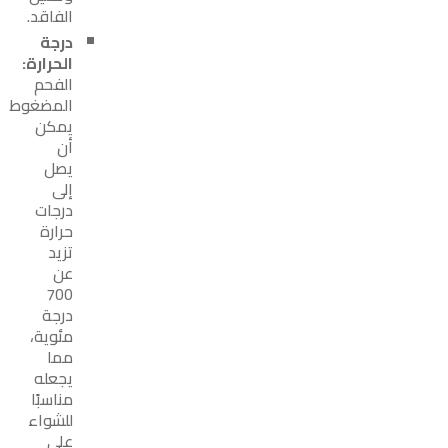
الفاقد.
درجة
الحرارة:
الفحم
المضغوط
يمكن
أن
يصل
إلى
درجات
حرارة
تزيد
عن
700
درجة
مئوية،
مما
يجعله
مناسبًا
للشواء
على