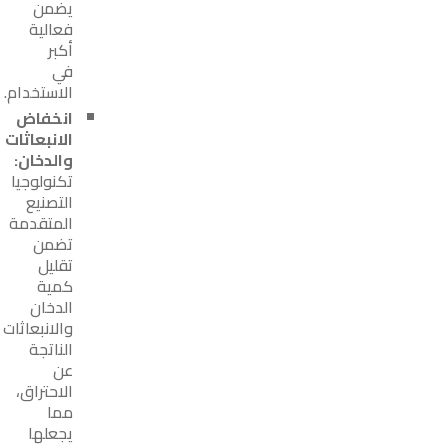
يضمن
فعالية
أكبر
في
الاستخدام.
انخفاض
الانبعاثات
والدخان:
تكنولوجيا
التصنيع
المتقدمة
تضمن
تقليل
كمية
الدخان
والانبعاثات
الناتجة
عن
الاحتراق،
مما
يجعلها