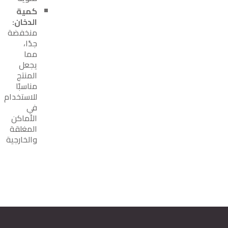
كمية
الدخان:
منخفضة
جدًا،
مما
يجعل
المنتج
مناسبًا
للاستخدام
في
الأماكن
المغلقة
والخارجية