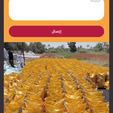
إرسال