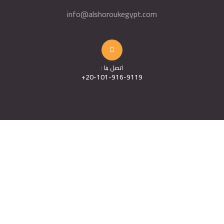
info@alshoroukegypt.com
اتصل بنا :
20-101-916-9119+