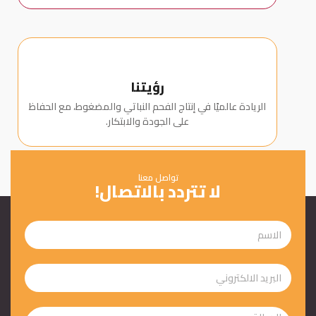
رؤيتنا
الريادة عالميًا في إنتاج الفحم النباتي والمضغوط، مع الحفاظ
على الجودة والابتكار.
تواصل معنا
لا تتردد بالاتصال!