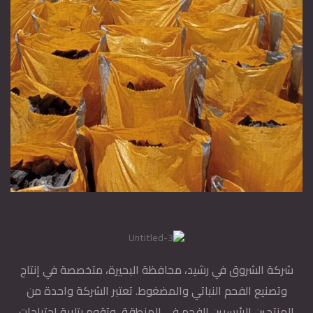
شركة الشروق في رشيد، محافظة البحيرة، متخصصة في إنتاج
وتصنيع الفحم النباتي والمضغوط. تعتبر الشركة واحدة من
المنتجين الرئيسيين للفحم في المنطقة، وتقوم بتلبية احتياجات